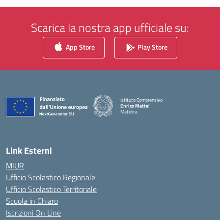
Scarica la nostra app ufficiale su:
App Store
Play Store
Istituto Comprensivo
Enrico Mattei
Matelica
— Visita la pagina iniziale della scuola
Link Esterni
MIUR
Ufficio Scolastico Regionale
Ufficio Scolastico Territoriale
Scuola in Chiaro
Iscrizioni On Line