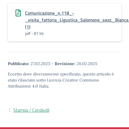
Comunicazione_n.118_-
_visita_fattoria_Ligustica_Salomone_sezz._Bianca
(1)
pdf - 87 kb
Pubblicato:
27.02.2025
-
Revisione:
28.02.2025
Eccetto dove diversamente specificato, questo articolo è
stato rilasciato sotto Licenza Creative Commons
Attribuzione 4.0 Italia.
Stampa / Condividi