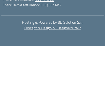
Codice unico di fatturazione (CUF): UF5MY2
Hosting & Powered by 3D Solution S.r.l.
Concept & Design by Designers Italia