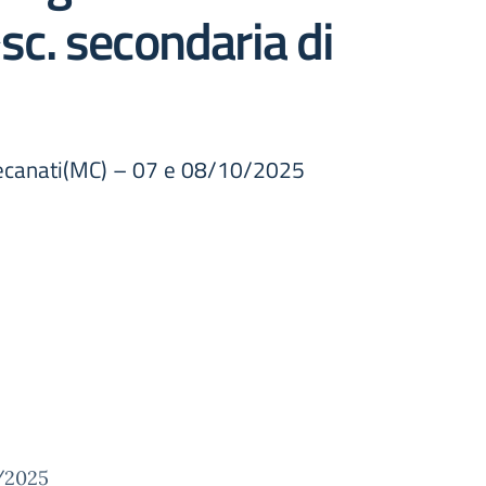
c. secondaria di
 Recanati(MC) – 07 e 08/10/2025
0/2025