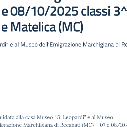
 e 08/10/2025 classi 3^s
 e Matelica (MC)
ardi” e al Museo dell’Emigrazione Marchigiana di
guidata alla casa Museo “G. Leopardi” e al Museo
igrazione Marchigiana di Recanati (MC) – 07 e 08/1