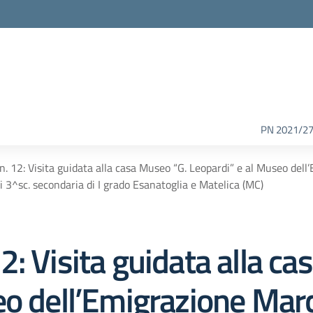
PN 2021/2
. 12: Visita guidata alla casa Museo “G. Leopardi” e al Museo dell
 3^sc. secondaria di I grado Esanatoglia e Matelica (MC)
: Visita guidata alla ca
eo dell’Emigrazione Marc