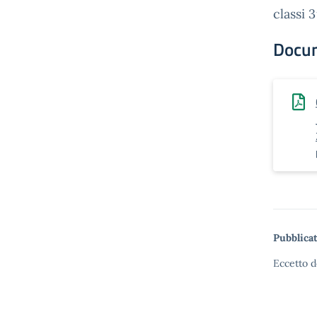
classi 
Docu
Pubblicat
Eccetto d