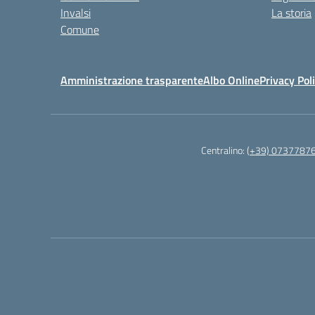
Invalsi
La storia
Comune
Amministrazione trasparente
Albo Online
Privacy Pol
Centralino:
(+39) 0737787