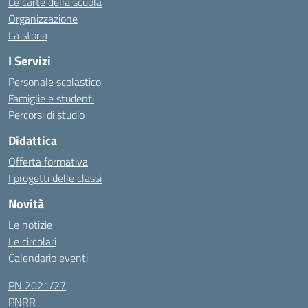
Le carte della scuola
Organizzazione
La storia
I Servizi
Personale scolastico
Famiglie e studenti
Percorsi di studio
Didattica
Offerta formativa
I progetti delle classi
Novità
Le notizie
Le circolari
Calendario eventi
PN 2021/27
PNRR