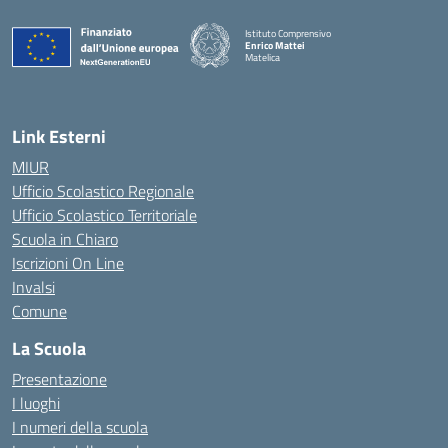
Istituto Comprensivo
Enrico Mattei
Matelica
— Visita la pagina iniziale della scuola
Link Esterni
MIUR
Ufficio Scolastico Regionale
Ufficio Scolastico Territoriale
Scuola in Chiaro
Iscrizioni On Line
Invalsi
Comune
La Scuola
Presentazione
I luoghi
I numeri della scuola