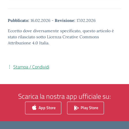
Pubblicato:
16.02.2026
-
Revisione:
17.02.2026
Eccetto dove diversamente specificato, questo articolo è
stato rilasciato sotto Licenza Creative Commons
Attribuzione 4.0 Italia.
Stampa / Condividi
Scarica la nostra app ufficiale su:
App Store
Play Store