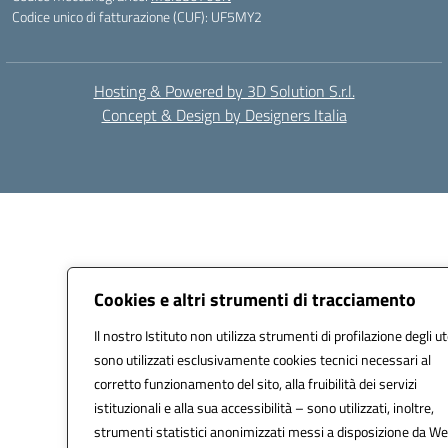
Codice unico di fatturazione (CUF): UF5MY2
Hosting & Powered by 3D Solution S.r.l.
Concept & Design by Designers Italia
Cookies e altri strumenti di tracciamento
Il nostro Istituto non utilizza strumenti di profilazione degli ut
sono utilizzati esclusivamente cookies tecnici necessari al
corretto funzionamento del sito, alla fruibilità dei servizi
istituzionali e alla sua accessibilità – sono utilizzati, inoltre,
strumenti statistici anonimizzati messi a disposizione da W