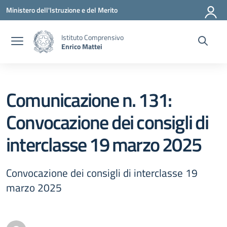
Vai ai contenuti
Vai al menu di navigazione
Vai al footer
Ministero dell'Istruzione e del Merito
Istituto Comprensivo
Enrico Mattei
Comunicazione n. 131:
Convocazione dei consigli di
interclasse 19 marzo 2025
Convocazione dei consigli di interclasse 19
marzo 2025