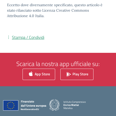
Eccetto dove diversamente specificato, questo articolo è
stato rilasciato sotto Licenza Creative Commons
Attribuzione 4.0 Italia.
Stampa / Condividi
Scarica la nostra app ufficiale su:
App Store
Play Store
Istituto Comprensivo
Enrico Mattei
Matelica
— Visita la pagina iniziale della scuola