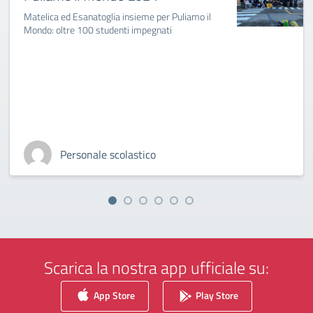
Matelica ed Esanatoglia insieme per Puliamo il
Mondo: oltre 100 studenti impegnati
Personale scolastico
Scarica la nostra app ufficiale su:
App Store
Play Store