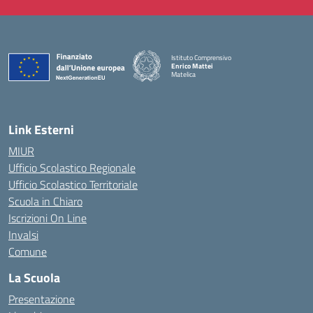
Istituto Comprensivo
Enrico Mattei
Matelica
— Visita la pagina iniziale della scuola
Link Esterni
MIUR
Ufficio Scolastico Regionale
Ufficio Scolastico Territoriale
Scuola in Chiaro
Iscrizioni On Line
Invalsi
Comune
La Scuola
Presentazione