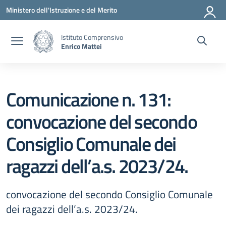
Vai ai contenuti
Vai al menu di navigazione
Vai al footer
Ministero dell'Istruzione e del Merito
Istituto Comprensivo
Enrico Mattei
Comunicazione n. 131:
convocazione del secondo
Consiglio Comunale dei
ragazzi dell’a.s. 2023/24.
convocazione del secondo Consiglio Comunale
dei ragazzi dell’a.s. 2023/24.