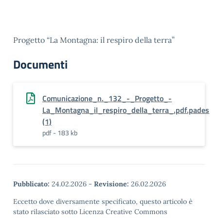
Progetto “La Montagna: il respiro della terra”
Documenti
Comunicazione_n._132_-_Progetto_-
La_Montagna_il_respiro_della_terra_.pdf.pades
(1)
pdf - 183 kb
Pubblicato:
24.02.2026
-
Revisione:
26.02.2026
Eccetto dove diversamente specificato, questo articolo è
stato rilasciato sotto Licenza Creative Commons