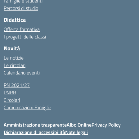
Famiglie e studenti
Percorsi di studio
Didattica
Offerta formativa
I progetti delle classi
Novità
Le notizie
Le circolari
Calendario eventi
PN 2021/27
PNRR
Circolari
Comunicazioni Famiglie
Amministrazione trasparente
Albo Online
Privacy Policy
Dichiarazione di accessibilità
Note legali