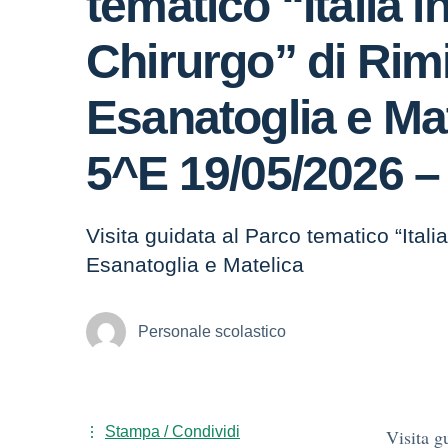
tematico “Italia 
Chirurgo” di Rimi
Esanatoglia e Mat
5^E 19/05/2026 –
Visita guidata al Parco tematico “Itali
Esanatoglia e Matelica
Personale scolastico
Stampa / Condividi
Visita g