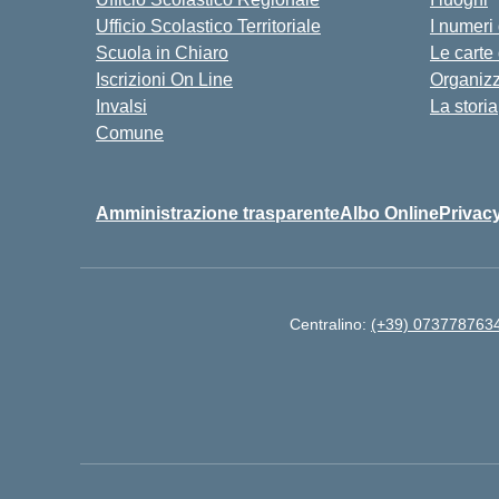
Ufficio Scolastico Territoriale
I numeri
Scuola in Chiaro
Le carte
Iscrizioni On Line
Organiz
Invalsi
La storia
Comune
Amministrazione trasparente
Albo Online
Privacy
Centralino:
(+39) 073778763