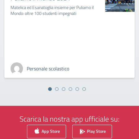
Matelica ed Esanatoglia insieme per Puliamo il
Mondo: oltre 100 studenti impegnati
Personale scolastico
Scarica la nostra app ufficiale su:
App Store
Play Store