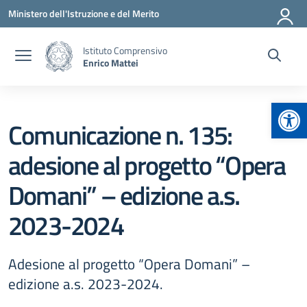
Vai ai contenuti
Vai al menu di navigazione
Vai al footer
Ministero dell'Istruzione e del Merito
Istituto Comprensivo
Enrico Mattei
Apr
Comunicazione n. 135:
adesione al progetto “Opera
Domani” – edizione a.s.
2023-2024
Adesione al progetto “Opera Domani” –
edizione a.s. 2023-2024.