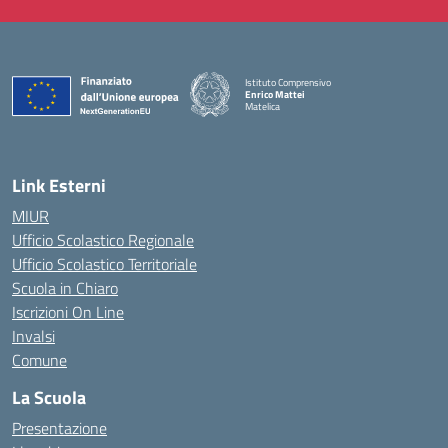
Istituto Comprensivo
Enrico Mattei
Matelica
— Visita la pagina iniziale della scuola
Link Esterni
MIUR
Ufficio Scolastico Regionale
Ufficio Scolastico Territoriale
Scuola in Chiaro
Iscrizioni On Line
Invalsi
Comune
La Scuola
Presentazione