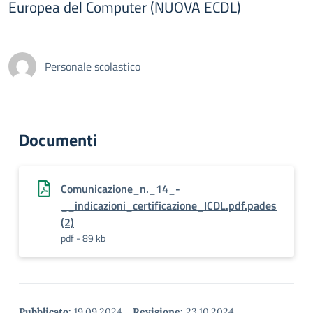
Europea del Computer (NUOVA ECDL)
Personale scolastico
Documenti
Comunicazione_n._14_-
__indicazioni_certificazione_ICDL.pdf.pades
(2)
pdf - 89 kb
Pubblicato:
19.09.2024
-
Revisione:
23.10.2024