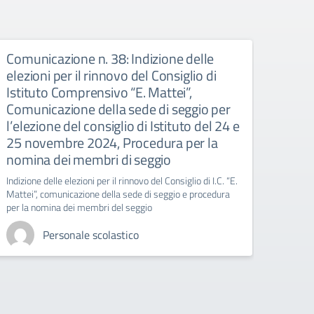
Comunicazione n. 38: Indizione delle
Comu
elezioni per il rinnovo del Consiglio di
IND
Istituto Comprensivo “E. Mattei”,
labora
Comunicazione della sede di seggio per
l’elezione del consiglio di Istituto del 24 e
25 novembre 2024, Procedura per la
nomina dei membri di seggio
Indizione delle elezioni per il rinnovo del Consiglio di I.C. “E.
Mattei”, comunicazione della sede di seggio e procedura
per la nomina dei membri del seggio
Personale scolastico