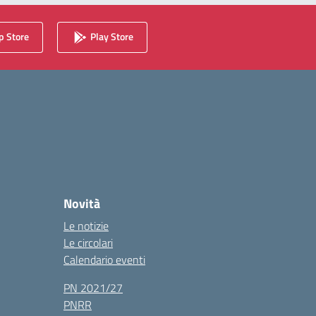
 Store
Play Store
Novità
Le notizie
Le circolari
Calendario eventi
PN 2021/27
PNRR