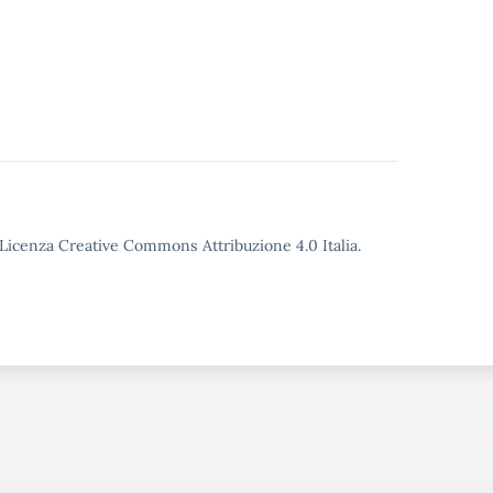
o Licenza Creative Commons Attribuzione 4.0 Italia.