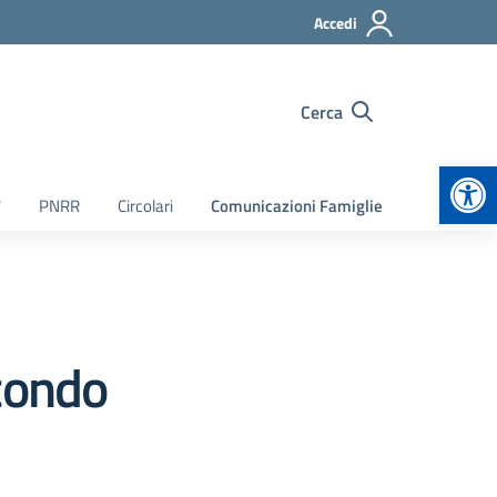
Accedi
Cerca
Apr
7
PNRR
Circolari
Comunicazioni Famiglie
condo