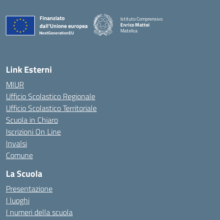
Istituto Comprensivo
Enrico Mattei
Matelica
— Visita la pagina iniziale della scuola
Link Esterni
MIUR
Ufficio Scolastico Regionale
Ufficio Scolastico Territoriale
Scuola in Chiaro
Iscrizioni On Line
Invalsi
Comune
La Scuola
Presentazione
I luoghi
I numeri della scuola