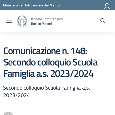
Vai ai contenuti
Vai al menu di navigazione
Vai al footer
Ministero dell'Istruzione e del Merito
Istituto Comprensivo
Enrico Mattei
Comunicazione n. 148:
Secondo colloquio Scuola
Famiglia a.s. 2023/2024
Secondo colloquio Scuola Famiglia a.s.
2023/2024