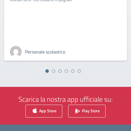
Personale scolastico
Scarica la nostra app ufficiale su:
App Store
Play Store