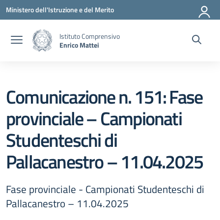
Vai ai contenuti
Vai al menu di navigazione
Vai al footer
Ministero dell'Istruzione e del Merito
Istituto Comprensivo
Enrico Mattei
Comunicazione n. 151: Fase
provinciale – Campionati
Studenteschi di
Pallacanestro – 11.04.2025
Fase provinciale - Campionati Studenteschi di
Pallacanestro – 11.04.2025