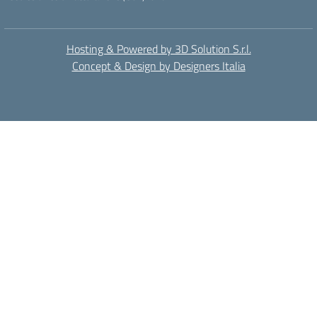
Hosting & Powered by 3D Solution S.r.l.
Concept & Design by Designers Italia