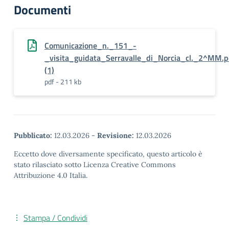
Documenti
Comunicazione_n._151_-
_visita_guidata_Serravalle_di_Norcia_cl._2^MM.p
(1)
pdf - 211 kb
Pubblicato:
12.03.2026
-
Revisione:
12.03.2026
Eccetto dove diversamente specificato, questo articolo è
stato rilasciato sotto Licenza Creative Commons
Attribuzione 4.0 Italia.
Stampa / Condividi