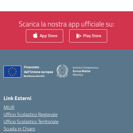
Scarica la nostra app ufficiale su:
App Store
Play Store
Istituto Comprensivo
Enrico Mattei
Matelica
— Visita la pagina iniziale della scuola
Link Esterni
MIUR
Ufficio Scolastico Regionale
Ufficio Scolastico Territoriale
Scuola in Chiaro