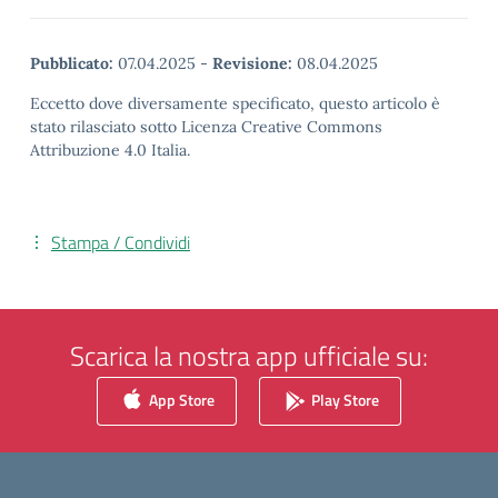
Pubblicato:
07.04.2025
-
Revisione:
08.04.2025
Eccetto dove diversamente specificato, questo articolo è
stato rilasciato sotto Licenza Creative Commons
Attribuzione 4.0 Italia.
Stampa / Condividi
Scarica la nostra app ufficiale su:
App Store
Play Store