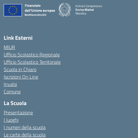
Istituto Comprensivo
Enrico Mattei
Matelica
— Visita la pagina iniziale della scuola
Link Esterni
MIUR
Ufficio Scolastico Regionale
Ufficio Scolastico Territoriale
Scuola in Chiaro
Iscrizioni On Line
Invalsi
Comune
La Scuola
Presentazione
I luoghi
I numeri della scuola
Le carte della scuola