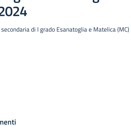
 2024
la secondaria di I grado Esanatoglia e Matelica (M
menti