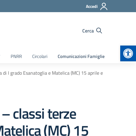
Accedi
Cerca
Apr
7
PNRR
Circolari
Comunicazioni Famiglie
 di I grado Esanatoglia e Matelica (MC) 15 aprile e
– classi terze
Matelica (MC) 15