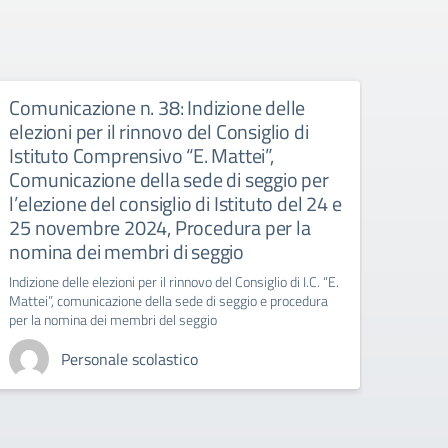
Comunicazione n. 38: Indizione delle
Comu
elezioni per il rinnovo del Consiglio di
IND
Istituto Comprensivo “E. Mattei”,
labora
Comunicazione della sede di seggio per
l’elezione del consiglio di Istituto del 24 e
25 novembre 2024, Procedura per la
nomina dei membri di seggio
Indizione delle elezioni per il rinnovo del Consiglio di I.C. “E.
Mattei”, comunicazione della sede di seggio e procedura
per la nomina dei membri del seggio
Personale scolastico