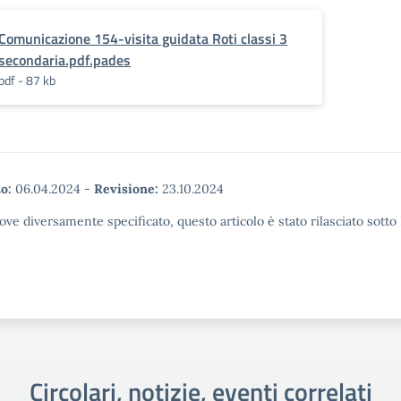
Comunicazione 154-visita guidata Roti classi 3
secondaria.pdf.pades
pdf - 87 kb
o:
06.04.2024
-
Revisione:
23.10.2024
ove diversamente specificato, questo articolo è stato rilasciato sott
Circolari, notizie, eventi correlati