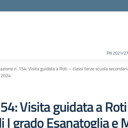
PN 2021/2
zione n. 154: Visita guidata a Roti – classi terze scuola secondaria
 2024
4: Visita guidata a Roti 
i I grado Esanatoglia e 