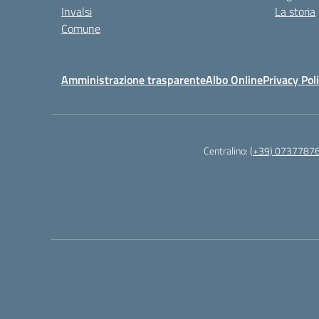
Invalsi
La storia
Comune
Amministrazione trasparente
Albo Online
Privacy Pol
Centralino:
(+39) 0737787