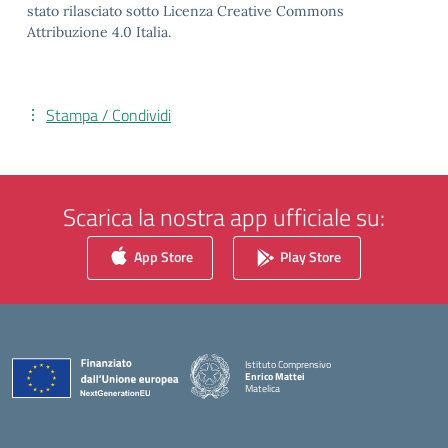
stato rilasciato sotto Licenza Creative Commons
Attribuzione 4.0 Italia.
Stampa / Condividi
Scarica la nostra app ufficiale su:
App Store
Play Store
Istituto Comprensivo
Enrico Mattei
Matelica
— Visita la pagina iniziale della scuola