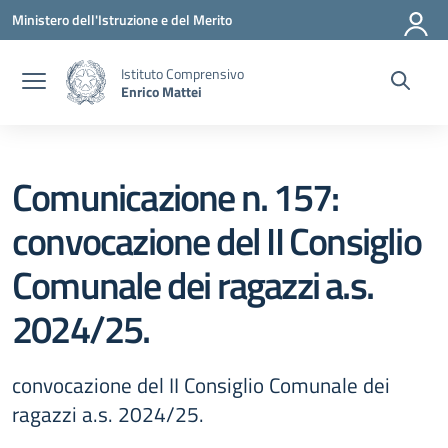
Vai ai contenuti
Vai al menu di navigazione
Vai al footer
Ministero dell'Istruzione e del Merito
Istituto Comprensivo
Enrico Mattei
Comunicazione n. 157:
convocazione del II Consiglio
Comunale dei ragazzi a.s.
2024/25.
convocazione del II Consiglio Comunale dei
ragazzi a.s. 2024/25.