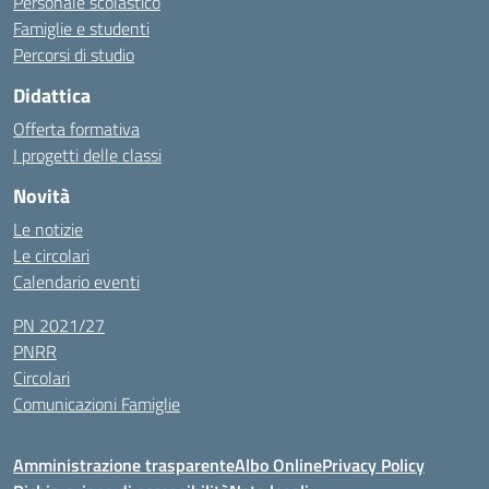
Personale scolastico
Famiglie e studenti
Percorsi di studio
Didattica
Offerta formativa
I progetti delle classi
Novità
Le notizie
Le circolari
Calendario eventi
PN 2021/27
PNRR
Circolari
Comunicazioni Famiglie
Amministrazione trasparente
Albo Online
Privacy Policy