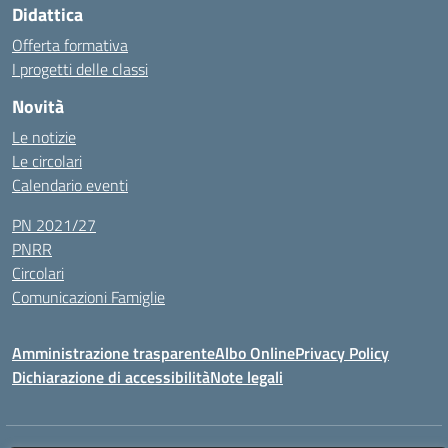
Didattica
Offerta formativa
I progetti delle classi
Novità
Le notizie
Le circolari
Calendario eventi
PN 2021/27
PNRR
Circolari
Comunicazioni Famiglie
Amministrazione trasparente
Albo Online
Privacy Policy
Dichiarazione di accessibilità
Note legali