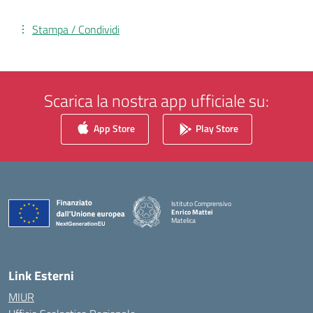
Stampa / Condividi
Scarica la nostra app ufficiale su:
App Store
Play Store
Istituto Comprensivo
Enrico Mattei
Matelica
— Visita la pagina iniziale della scuola
Link Esterni
MIUR