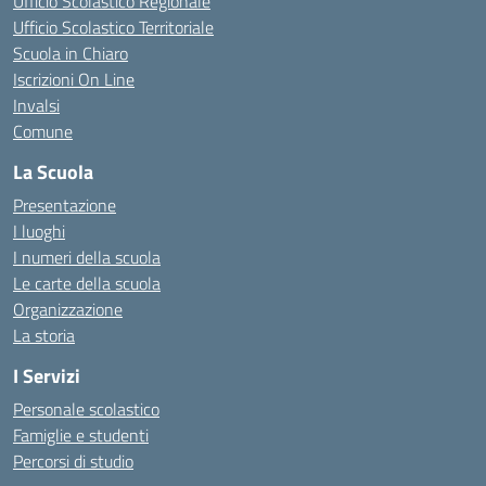
Ufficio Scolastico Regionale
Ufficio Scolastico Territoriale
Scuola in Chiaro
Iscrizioni On Line
Invalsi
Comune
La Scuola
Presentazione
I luoghi
I numeri della scuola
Le carte della scuola
Organizzazione
La storia
I Servizi
Personale scolastico
Famiglie e studenti
Percorsi di studio