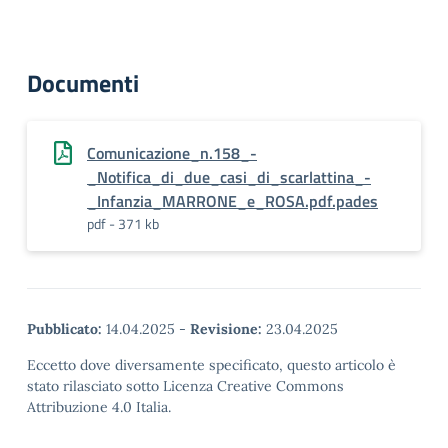
Documenti
Comunicazione_n.158_-
_Notifica_di_due_casi_di_scarlattina_-
_Infanzia_MARRONE_e_ROSA.pdf.pades
pdf - 371 kb
Pubblicato:
14.04.2025
-
Revisione:
23.04.2025
Eccetto dove diversamente specificato, questo articolo è
stato rilasciato sotto Licenza Creative Commons
Attribuzione 4.0 Italia.