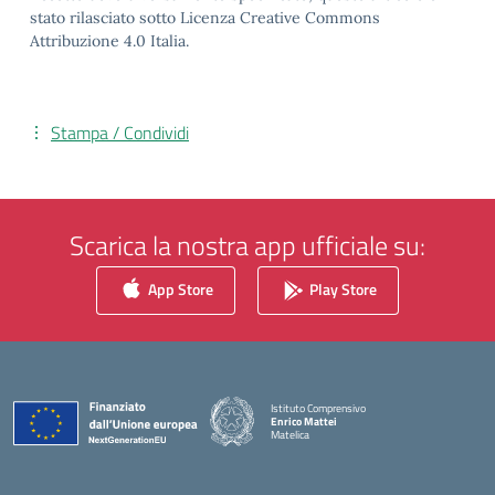
stato rilasciato sotto Licenza Creative Commons
Attribuzione 4.0 Italia.
Stampa / Condividi
Scarica la nostra app ufficiale su:
App Store
Play Store
Istituto Comprensivo
Enrico Mattei
Matelica
— Visita la pagina iniziale della scuola