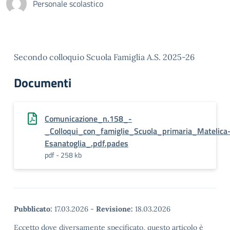
Personale scolastico
Secondo colloquio Scuola Famiglia A.S. 2025-26
Documenti
Comunicazione_n.158_-
_Colloqui_con_famiglie_Scuola_primaria_Matelica
Esanatoglia_.pdf.pades
pdf - 258 kb
Pubblicato:
17.03.2026
-
Revisione:
18.03.2026
Eccetto dove diversamente specificato, questo articolo è