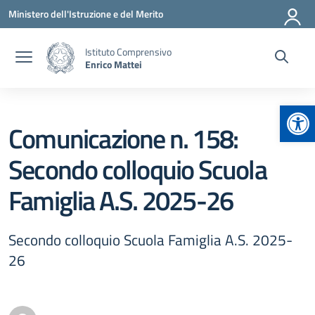
Vai ai contenuti
Vai al menu di navigazione
Vai al footer
Ministero dell'Istruzione e del Merito
Istituto Comprensivo
Enrico Mattei
Apr
Comunicazione n. 158:
Secondo colloquio Scuola
Famiglia A.S. 2025-26
Secondo colloquio Scuola Famiglia A.S. 2025-
26