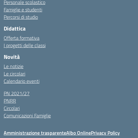
Personale scolastico
Famiglie e studenti
Percorsi di studio
Didattica
Offerta formativa
I progetti delle classi
Novità
Le notizie
Le circolari
Calendario eventi
PN 2021/27
PNRR
Circolari
Comunicazioni Famiglie
Amministrazione trasparente
Albo Online
Privacy Policy