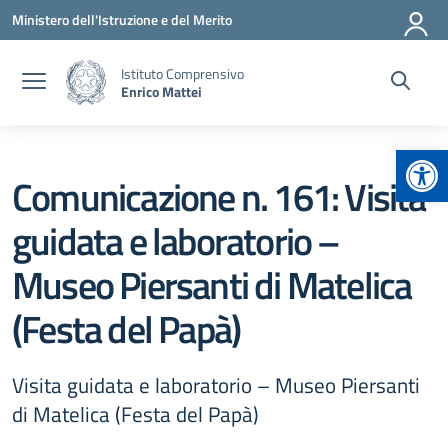
Vai ai contenuti
Vai al menu di navigazione
Vai al footer
Ministero dell'Istruzione e del Merito
Istituto Comprensivo
Enrico Mattei
Apr
Comunicazione n. 161: Visita
guidata e laboratorio –
Museo Piersanti di Matelica
(Festa del Papà)
Visita guidata e laboratorio – Museo Piersanti
di Matelica (Festa del Papà)