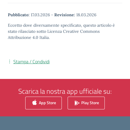
Pubblicato:
17.03.2026
-
Revisione:
18.03.2026
Eccetto dove diversamente specificato, questo articolo è
stato rilasciato sotto Licenza Creative Commons
Attribuzione 4.0 Italia.
Stampa / Condividi
Scarica la nostra app ufficiale su:
App Store
Play Store