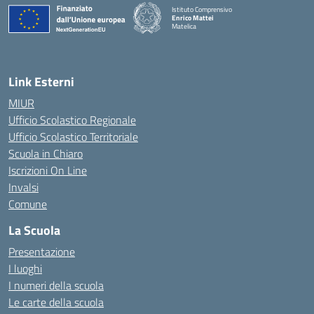
Istituto Comprensivo
Enrico Mattei
Matelica
— Visita la pagina iniziale della scuola
Link Esterni
MIUR
Ufficio Scolastico Regionale
Ufficio Scolastico Territoriale
Scuola in Chiaro
Iscrizioni On Line
Invalsi
Comune
La Scuola
Presentazione
I luoghi
I numeri della scuola
Le carte della scuola