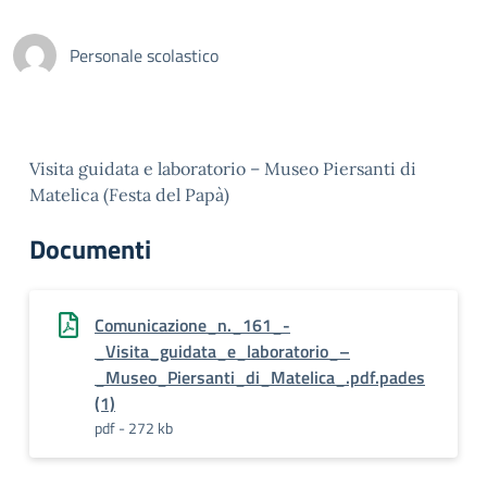
Personale scolastico
Visita guidata e laboratorio – Museo Piersanti di
Matelica (Festa del Papà)
Documenti
Comunicazione_n._161_-
_Visita_guidata_e_laboratorio_–
_Museo_Piersanti_di_Matelica_.pdf.pades
(1)
pdf - 272 kb