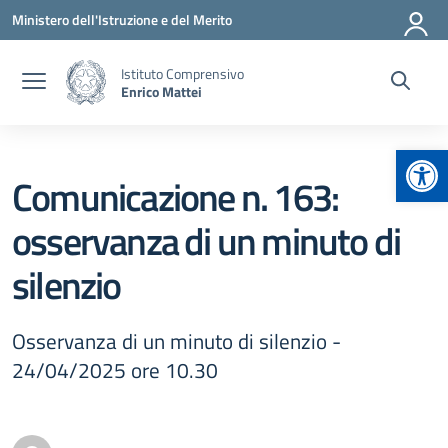
Vai ai contenuti
Vai al menu di navigazione
Vai al footer
Ministero dell'Istruzione e del Merito
Istituto Comprensivo
Enrico Mattei
Apr
Comunicazione n. 163:
osservanza di un minuto di
silenzio
Osservanza di un minuto di silenzio -
24/04/2025 ore 10.30