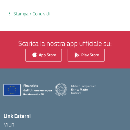
Stampa / Condividi
Scarica la nostra app ufficiale su:
App Store
Play Store
Istituto Comprensivo
Enrico Mattei
Matelica
— Visita la pagina iniziale della scuola
Link Esterni
MIUR