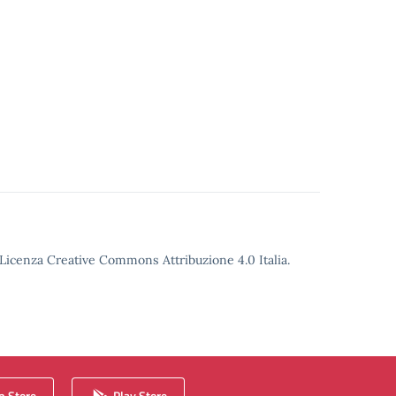
o Licenza Creative Commons Attribuzione 4.0 Italia.
 Store
Play Store