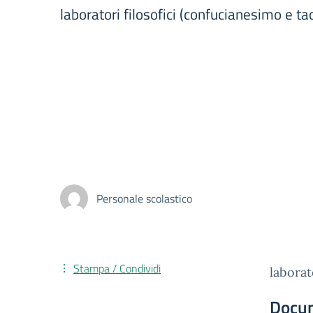
laboratori filosofici (confucianesimo e t
Personale scolastico
Stampa / Condividi
laborat
Docu