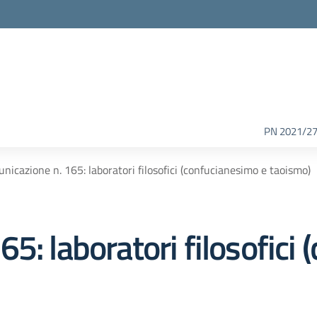
PN 2021/2
nicazione n. 165: laboratori filosofici (confucianesimo e taoismo)
5: laboratori filosofici