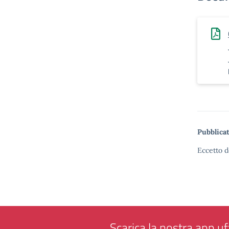
Pubblicat
Eccetto d
Scarica la nostra app uff