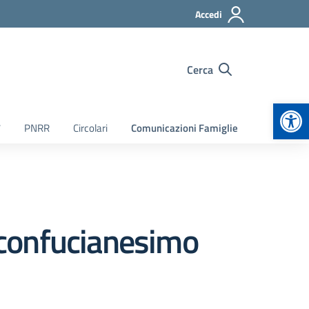
Accedi
Cerca
Apr
7
PNRR
Circolari
Comunicazioni Famiglie
 (confucianesimo