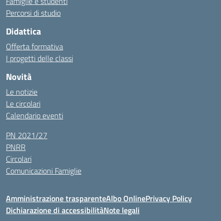
Famiglie e studenti
Percorsi di studio
Didattica
Offerta formativa
I progetti delle classi
Novità
Le notizie
Le circolari
Calendario eventi
PN 2021/27
PNRR
Circolari
Comunicazioni Famiglie
Amministrazione trasparente
Albo Online
Privacy Policy
Dichiarazione di accessibilità
Note legali