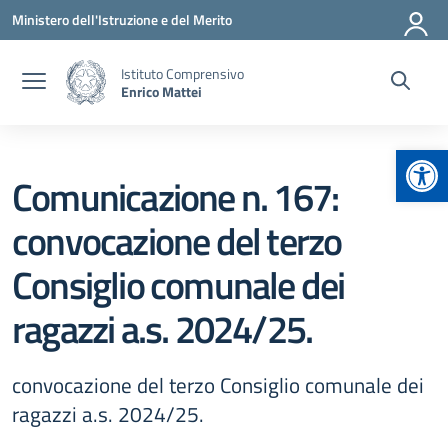
Vai ai contenuti
Vai al menu di navigazione
Vai al footer
Ministero dell'Istruzione e del Merito
Istituto Comprensivo
Enrico Mattei
Apr
Comunicazione n. 167:
convocazione del terzo
Consiglio comunale dei
ragazzi a.s. 2024/25.
convocazione del terzo Consiglio comunale dei
ragazzi a.s. 2024/25.