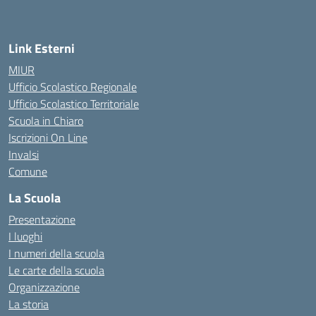
— Visita la pagina iniziale della scuola
Link Esterni
MIUR
Ufficio Scolastico Regionale
Ufficio Scolastico Territoriale
Scuola in Chiaro
Iscrizioni On Line
Invalsi
Comune
La Scuola
Presentazione
I luoghi
I numeri della scuola
Le carte della scuola
Organizzazione
La storia