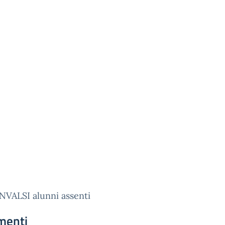
NVALSI alunni assenti
menti