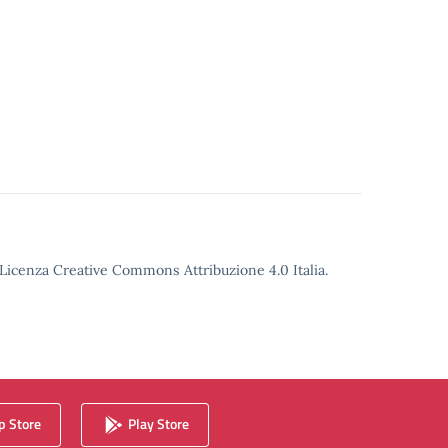
o Licenza Creative Commons Attribuzione 4.0 Italia.
 Store
Play Store