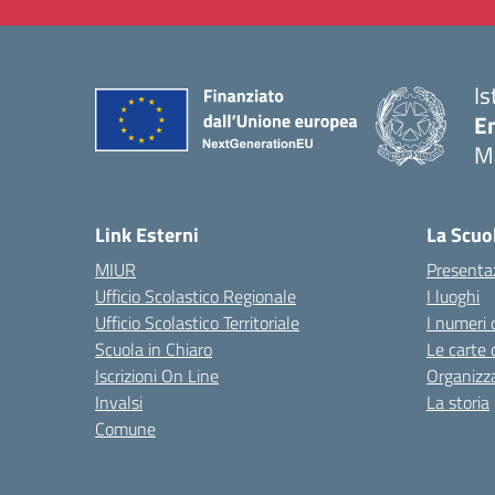
Is
E
M
— 
Link Esterni
La Scuo
MIUR
Presenta
Ufficio Scolastico Regionale
I luoghi
Ufficio Scolastico Territoriale
I numeri 
Scuola in Chiaro
Le carte 
Iscrizioni On Line
Organizz
Invalsi
La storia
Comune