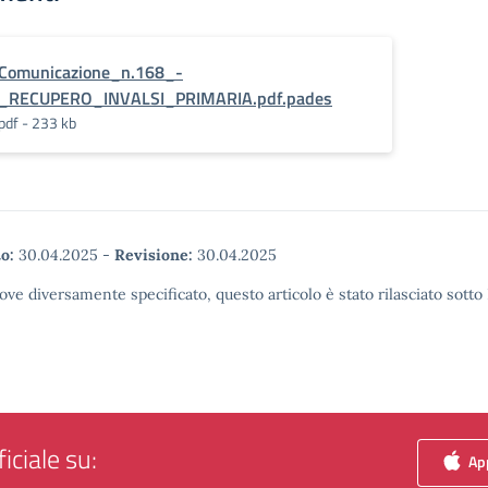
Comunicazione_n.168_-
_RECUPERO_INVALSI_PRIMARIA.pdf.pades
pdf - 233 kb
o:
30.04.2025
-
Revisione:
30.04.2025
ove diversamente specificato, questo articolo è stato rilasciato sott
iciale su:
App