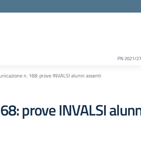
PN 2021/2
nicazione n. 168: prove INVALSI alunni assenti
68: prove INVALSI alunn