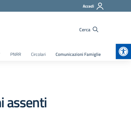
Accedi
Cerca
Apr
7
PNRR
Circolari
Comunicazioni Famiglie
i assenti