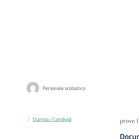
Personale scolastico
Stampa / Condividi
prove I
Docu