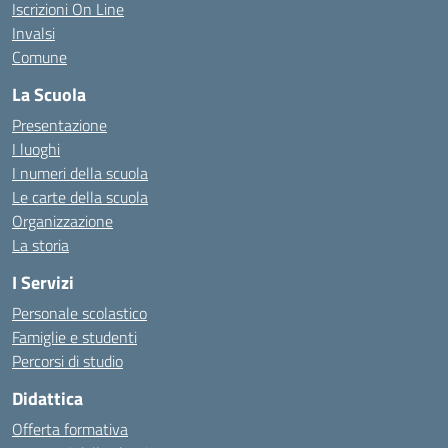
Iscrizioni On Line
Invalsi
Comune
La Scuola
Presentazione
I luoghi
I numeri della scuola
Le carte della scuola
Organizzazione
La storia
I Servizi
Personale scolastico
Famiglie e studenti
Percorsi di studio
Didattica
Offerta formativa