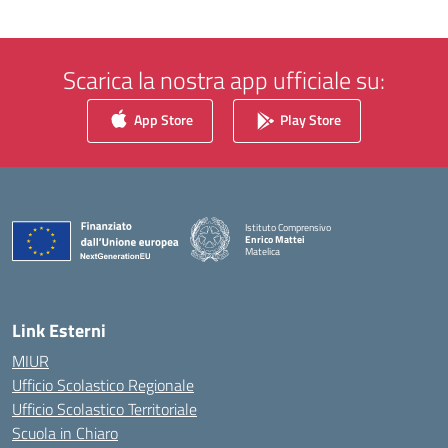
Scarica la nostra app ufficiale su:
App Store
Play Store
Istituto Comprensivo
Enrico Mattei
Matelica
— Visita la pagina iniziale della scuola
Link Esterni
MIUR
Ufficio Scolastico Regionale
Ufficio Scolastico Territoriale
Scuola in Chiaro