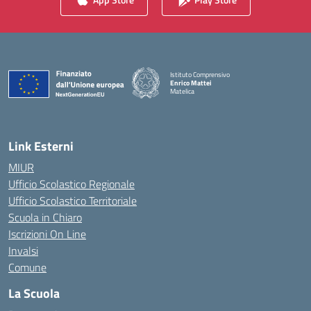
Istituto Comprensivo
Enrico Mattei
Matelica
— Visita la pagina iniziale della scuola
Link Esterni
MIUR
Ufficio Scolastico Regionale
Ufficio Scolastico Territoriale
Scuola in Chiaro
Iscrizioni On Line
Invalsi
Comune
La Scuola