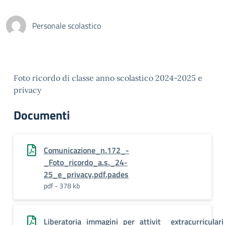
Personale scolastico
Foto ricordo di classe anno scolastico 2024-2025 e
privacy
Documenti
Comunicazione_n.172_-
_Foto_ricordo_a.s._24-
25_e_privacy.pdf.pades
pdf - 378 kb
Liberatoria_immagini_per_attivit__extracurriculari