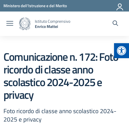
Vai ai contenuti
Vai al menu di navigazione
Vai al footer
Ministero dell'Istruzione e del Merito
Istituto Comprensivo
Enrico Mattei
Apr
Comunicazione n. 172: Foto
ricordo di classe anno
scolastico 2024-2025 e
privacy
Foto ricordo di classe anno scolastico 2024-
2025 e privacy