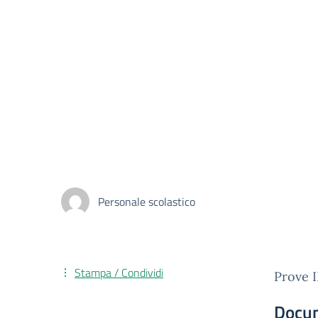
Personale scolastico
Stampa / Condividi
Prove 
Docu