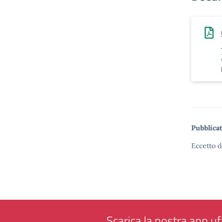
Pubblicat
Eccetto d
Scarica la nostra app uff