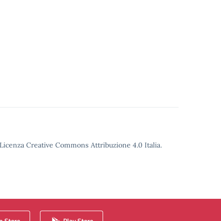
o Licenza Creative Commons Attribuzione 4.0 Italia.
 Store
Play Store