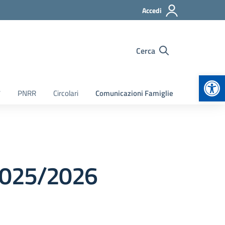
Accedi
Cerca
Apr
7
PNRR
Circolari
Comunicazioni Famiglie
 2025/2026