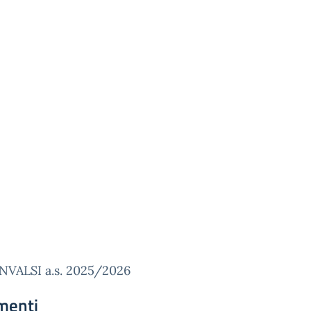
INVALSI a.s. 2025/2026
menti