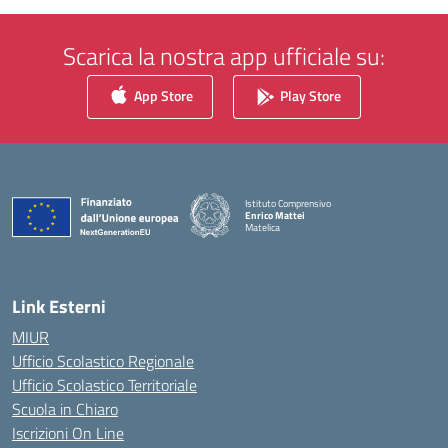
Scarica la nostra app ufficiale su:
App Store
Play Store
Istituto Comprensivo
Enrico Mattei
Matelica
— Visita la pagina iniziale della scuola
Link Esterni
MIUR
Ufficio Scolastico Regionale
Ufficio Scolastico Territoriale
Scuola in Chiaro
Iscrizioni On Line