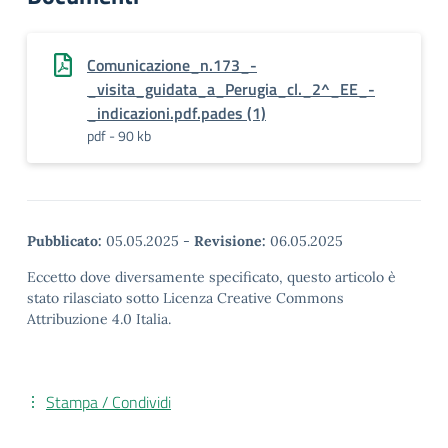
Comunicazione_n.173_-
_visita_guidata_a_Perugia_cl._2^_EE_-
_indicazioni.pdf.pades (1)
pdf - 90 kb
Pubblicato:
05.05.2025
-
Revisione:
06.05.2025
Eccetto dove diversamente specificato, questo articolo è
stato rilasciato sotto Licenza Creative Commons
Attribuzione 4.0 Italia.
Stampa / Condividi