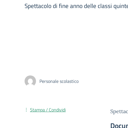
Spettacolo di fine anno delle classi quint
Personale scolastico
Stampa / Condividi
Spettac
Docu