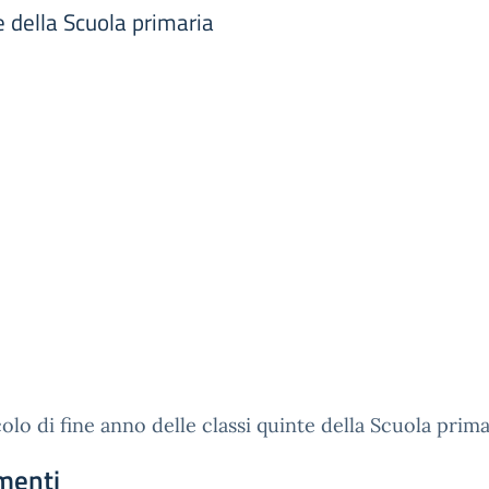
e della Scuola primaria
olo di fine anno delle classi quinte della Scuola prima
menti