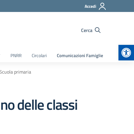
Accedi
Cerca
Apr
7
PNRR
Circolari
Comunicazioni Famiglie
 Scuola primaria
no delle classi