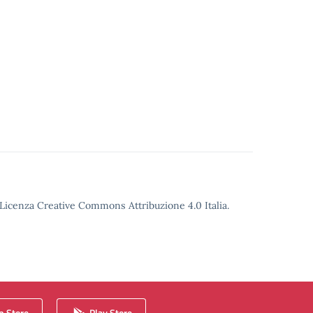
o Licenza Creative Commons Attribuzione 4.0 Italia.
 Store
Play Store