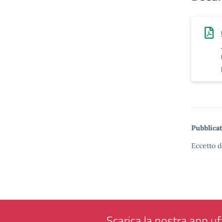
Pubblicat
Eccetto d
Scarica la nostra app uff