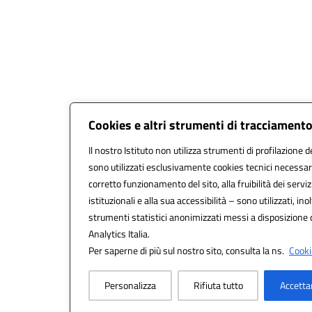
Cookies e altri strumenti di tracciament
Il nostro Istituto non utilizza strumenti di profilazione de
sono utilizzati esclusivamente cookies tecnici necessari
corretto funzionamento del sito, alla fruibilità dei serviz
istituzionali e alla sua accessibilità – sono utilizzati, inol
strumenti statistici anonimizzati messi a disposizione
Analytics Italia.
Per saperne di più sul nostro sito, consulta la ns.
Cooki
Personalizza
Rifiuta tutto
Accetta