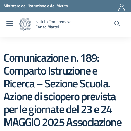
Vai ai contenuti
Vai al menu di navigazione
Vai al footer
Ministero dell'Istruzione e del Merito
Istituto Comprensivo
Enrico Mattei
Comunicazione n. 189:
Comparto Istruzione e
Ricerca – Sezione Scuola.
Azione di sciopero prevista
per le giornate del 23 e 24
MAGGIO 2025 Associazione