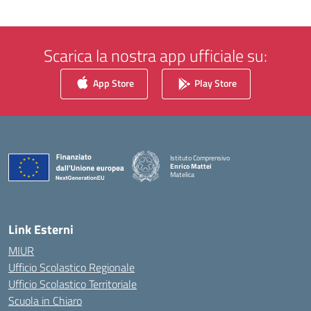
Scarica la nostra app ufficiale su:
App Store
Play Store
Istituto Comprensivo
Enrico Mattei
Matelica
— Visita la pagina iniziale della scuola
Link Esterni
MIUR
Ufficio Scolastico Regionale
Ufficio Scolastico Territoriale
Scuola in Chiaro