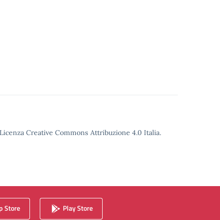
o Licenza Creative Commons Attribuzione 4.0 Italia.
 Store
Play Store