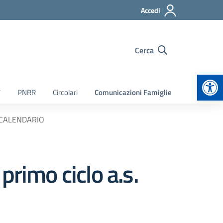
Accedi
Cerca
Apr
7
PNRR
Circolari
Comunicazioni Famiglie
 – CALENDARIO
primo ciclo a.s.