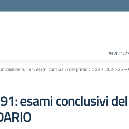
PN 2021/2
nicazione n. 191: esami conclusivi del primo ciclo a.s. 2024/25
1: esami conclusivi del 
DARIO