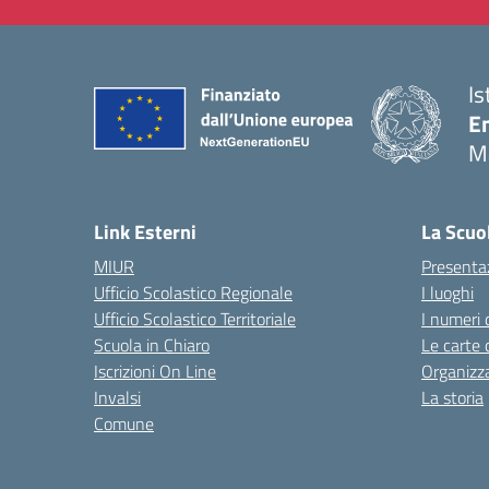
Is
E
M
— 
Link Esterni
La Scuo
MIUR
Presenta
Ufficio Scolastico Regionale
I luoghi
Ufficio Scolastico Territoriale
I numeri 
Scuola in Chiaro
Le carte 
Iscrizioni On Line
Organizz
Invalsi
La storia
Comune