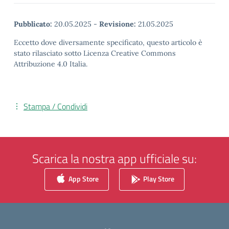
Pubblicato:
20.05.2025
-
Revisione:
21.05.2025
Eccetto dove diversamente specificato, questo articolo è
stato rilasciato sotto Licenza Creative Commons
Attribuzione 4.0 Italia.
Stampa / Condividi
Scarica la nostra app ufficiale su:
App Store
Play Store