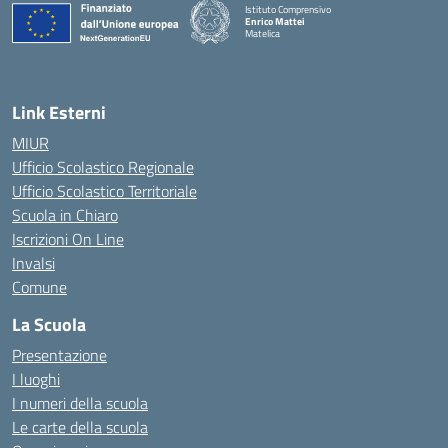
Istituto Comprensivo
Enrico Mattei
Matelica
— Visita la pagina iniziale della scuola
Link Esterni
MIUR
Ufficio Scolastico Regionale
Ufficio Scolastico Territoriale
Scuola in Chiaro
Iscrizioni On Line
Invalsi
Comune
La Scuola
Presentazione
I luoghi
I numeri della scuola
Le carte della scuola