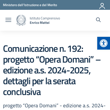
Vai ai contenuti
Vai al menu di navigazione
Vai al footer
Ministero dell'Istruzione e del Merito
Istituto Comprensivo
Enrico Mattei
Apr
Comunicazione n. 192:
progetto “Opera Domani” –
edizione a.s. 2024-2025,
dettagli per la serata
conclusiva
progetto “Opera Domani” - edizione a.s. 2024-