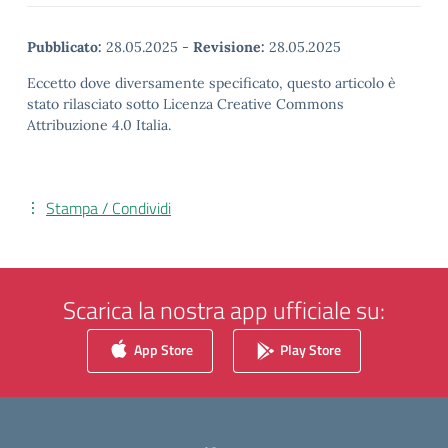
Pubblicato:
28.05.2025
-
Revisione:
28.05.2025
Eccetto dove diversamente specificato, questo articolo è
stato rilasciato sotto Licenza Creative Commons
Attribuzione 4.0 Italia.
Stampa / Condividi
Scarica la nostra app ufficiale su:
App Store
Play Store