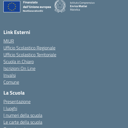
Istituto Comprensivo
Enrico Mattei
Matelica
— Visita la pagina iniziale della scuola
Link Esterni
MIUR
Ufficio Scolastico Regionale
Ufficio Scolastico Territoriale
Scuola in Chiaro
Iscrizioni On Line
Invalsi
Comune
La Scuola
Presentazione
I luoghi
I numeri della scuola
Le carte della scuola