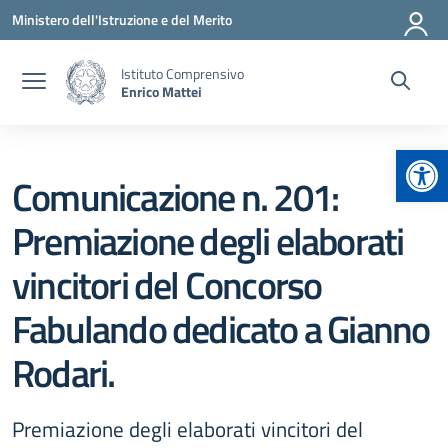
Vai ai contenuti
Vai al menu di navigazione
Vai al footer
Ministero dell'Istruzione e del Merito
Istituto Comprensivo
Enrico Mattei
Apr
Comunicazione n. 201:
Premiazione degli elaborati
vincitori del Concorso
Fabulando dedicato a Gianno
Rodari.
Premiazione degli elaborati vincitori del