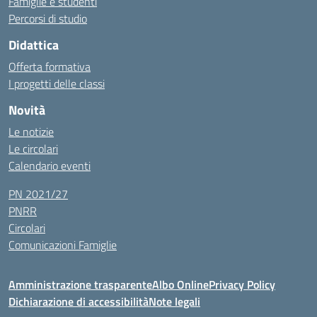
Famiglie e studenti
Percorsi di studio
Didattica
Offerta formativa
I progetti delle classi
Novità
Le notizie
Le circolari
Calendario eventi
PN 2021/27
PNRR
Circolari
Comunicazioni Famiglie
Amministrazione trasparente
Albo Online
Privacy Policy
Dichiarazione di accessibilità
Note legali