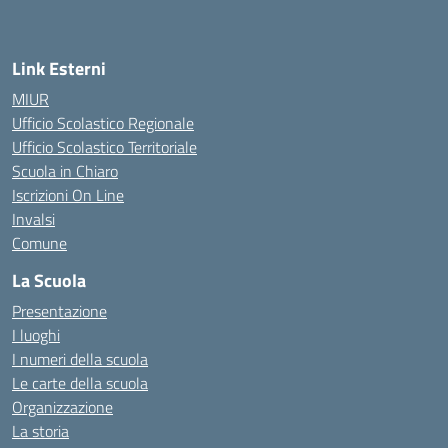
— Visita la pagina iniziale della scuola
Link Esterni
MIUR
Ufficio Scolastico Regionale
Ufficio Scolastico Territoriale
Scuola in Chiaro
Iscrizioni On Line
Invalsi
Comune
La Scuola
Presentazione
I luoghi
I numeri della scuola
Le carte della scuola
Organizzazione
La storia