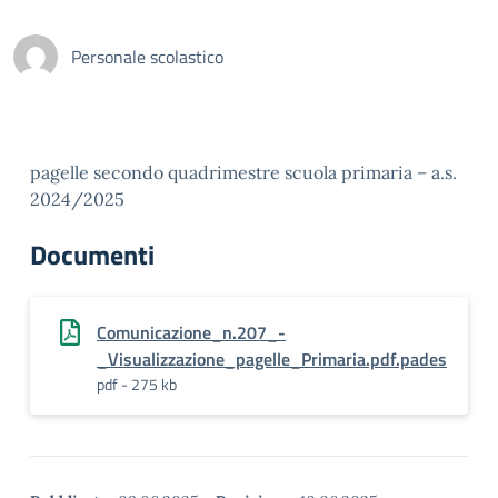
Personale scolastico
pagelle secondo quadrimestre scuola primaria – a.s.
2024/2025
Documenti
Comunicazione_n.207_-
_Visualizzazione_pagelle_Primaria.pdf.pades
pdf - 275 kb