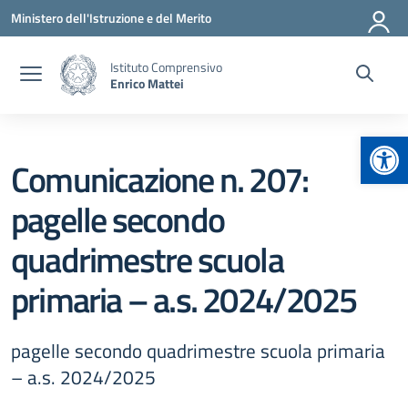
Vai ai contenuti
Vai al menu di navigazione
Vai al footer
Ministero dell'Istruzione e del Merito
Istituto Comprensivo
Enrico Mattei
Apr
Comunicazione n. 207:
pagelle secondo
quadrimestre scuola
primaria – a.s. 2024/2025
pagelle secondo quadrimestre scuola primaria
– a.s. 2024/2025