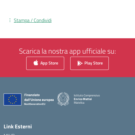
Stampa / Condividi
Scarica la nostra app ufficiale su:
App Store
Play Store
Istituto Comprensivo
Enrico Mattei
Matelica
— Visita la pagina iniziale della scuola
Link Esterni