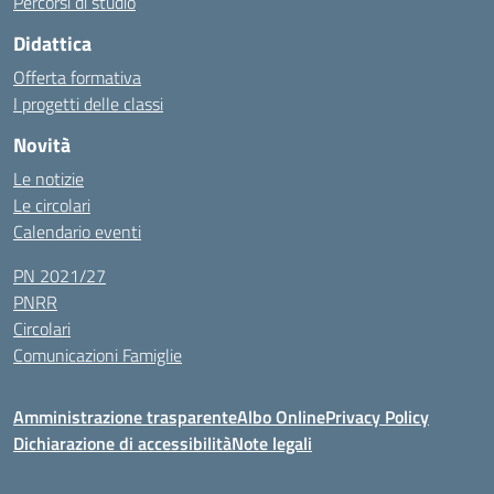
Percorsi di studio
Didattica
Offerta formativa
I progetti delle classi
Novità
Le notizie
Le circolari
Calendario eventi
PN 2021/27
PNRR
Circolari
Comunicazioni Famiglie
Amministrazione trasparente
Albo Online
Privacy Policy
Dichiarazione di accessibilità
Note legali