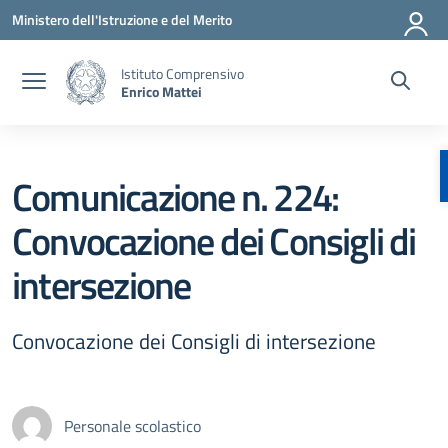
Vai ai contenuti
Vai al menu di navigazione
Vai al footer
Ministero dell'Istruzione e del Merito
Istituto Comprensivo
Enrico Mattei
Comunicazione n. 224:
Convocazione dei Consigli di
intersezione
Convocazione dei Consigli di intersezione
Personale scolastico