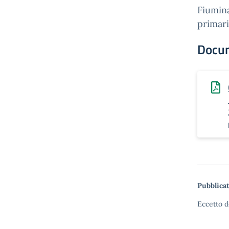
Fiumina
primari
Docu
Pubblicat
Eccetto d