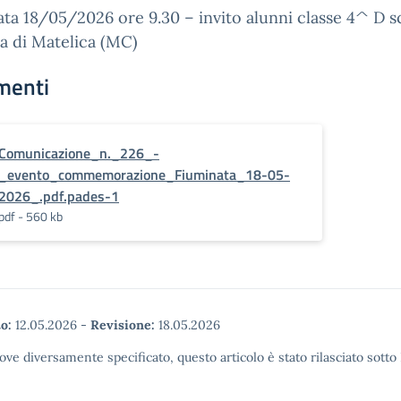
ta 18/05/2026 ore 9.30 – invito alunni classe 4^ D s
a di Matelica (MC)
menti
Comunicazione_n._226_-
_evento_commemorazione_Fiuminata_18-05-
2026_.pdf.pades-1
pdf - 560 kb
o:
12.05.2026
-
Revisione:
18.05.2026
ove diversamente specificato, questo articolo è stato rilasciato sott