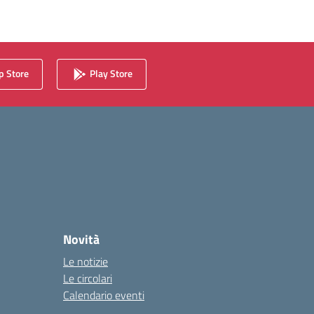
 Store
Play Store
Novità
Le notizie
Le circolari
Calendario eventi