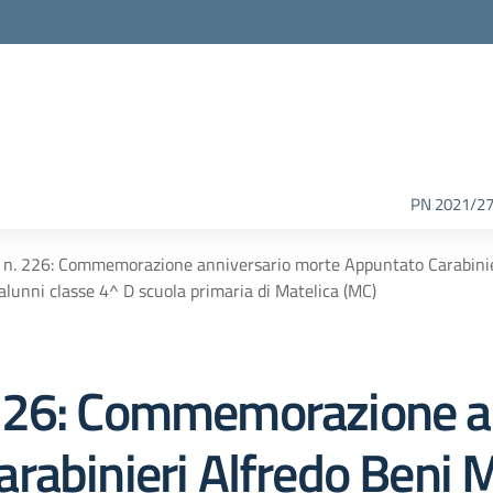
PN 2021/2
n. 226: Commemorazione anniversario morte Appuntato Carabinie
 alunni classe 4^ D scuola primaria di Matelica (MC)
226: Commemorazione a
rabinieri Alfredo Beni 