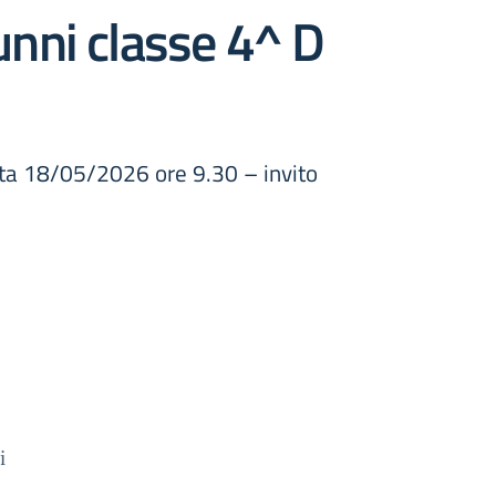
unni classe 4^ D
ta 18/05/2026 ore 9.30 – invito
i