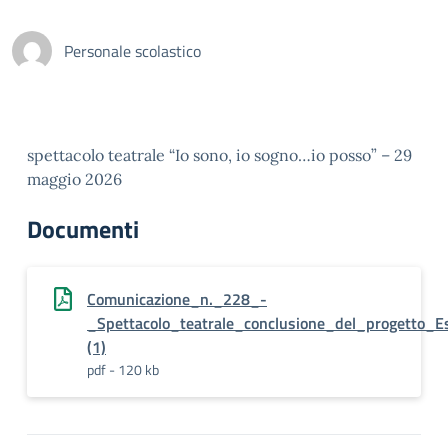
Personale scolastico
spettacolo teatrale “Io sono, io sogno…io posso” – 29
maggio 2026
Documenti
Comunicazione_n._228_-
_Spettacolo_teatrale_conclusione_del_progetto_E
(1)
pdf - 120 kb