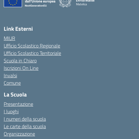
Enrico Mattei
Matelica
— Visita la pagina iniziale della scuola
Link Esterni
MIUR
Ufficio Scolastico Regionale
Ufficio Scolastico Territoriale
Scuola in Chiaro
Iscrizioni On Line
Invalsi
Comune
La Scuola
Presentazione
I luoghi
I numeri della scuola
Le carte della scuola
Organizzazione