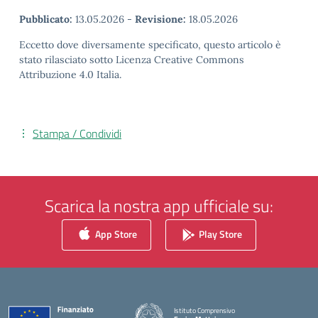
Pubblicato:
13.05.2026
-
Revisione:
18.05.2026
Eccetto dove diversamente specificato, questo articolo è
stato rilasciato sotto Licenza Creative Commons
Attribuzione 4.0 Italia.
Stampa / Condividi
Scarica la nostra app ufficiale su:
App Store
Play Store
Istituto Comprensivo