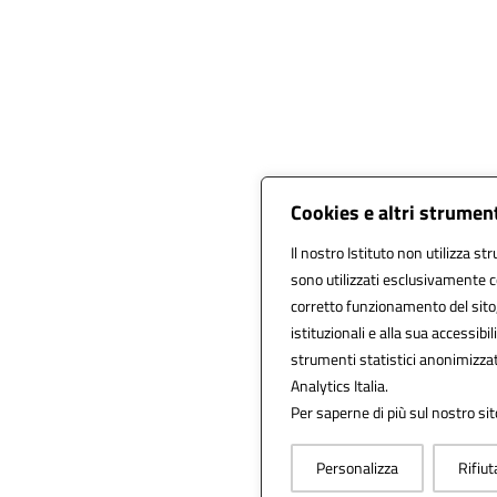
Cookies e altri strumen
Il nostro Istituto non utilizza st
sono utilizzati esclusivamente c
corretto funzionamento del sito, a
istituzionali e alla sua accessibili
strumenti statistici anonimizza
Analytics Italia.
Per saperne di più sul nostro sit
Personalizza
Rifiut