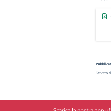
Pubblicat
Eccetto d
Scarica la nostra app uff