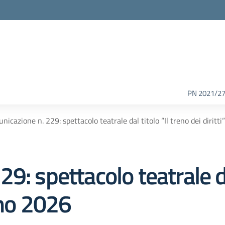
PN 2021/2
nicazione n. 229: spettacolo teatrale dal titolo “Il treno dei diritt
: spettacolo teatrale dal
gno 2026