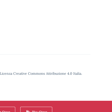
o Licenza Creative Commons Attribuzione 4.0 Italia.
 Store
Play Store