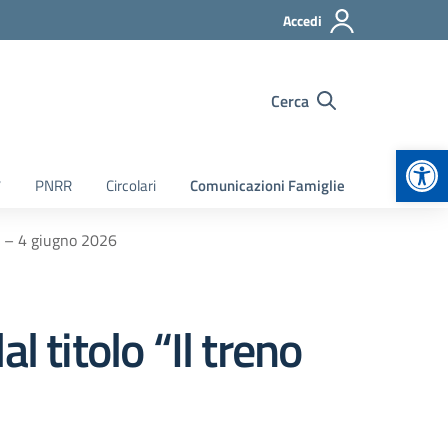
Accedi
Cerca
Apr
7
PNRR
Circolari
Comunicazioni Famiglie
i” – 4 giugno 2026
 titolo “Il treno