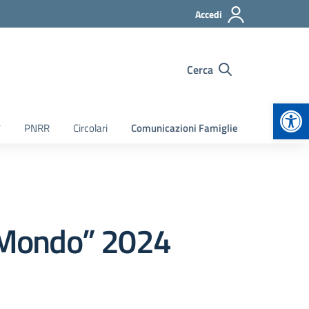
Accedi
Cerca
Apr
7
PNRR
Circolari
Comunicazioni Famiglie
l Mondo” 2024