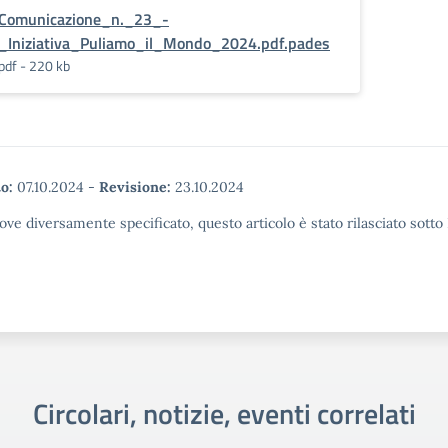
Comunicazione_n._23_-
_Iniziativa_Puliamo_il_Mondo_2024.pdf.pades
pdf - 220 kb
o:
07.10.2024
-
Revisione:
23.10.2024
ove diversamente specificato, questo articolo è stato rilasciato sott
Circolari, notizie, eventi correlati