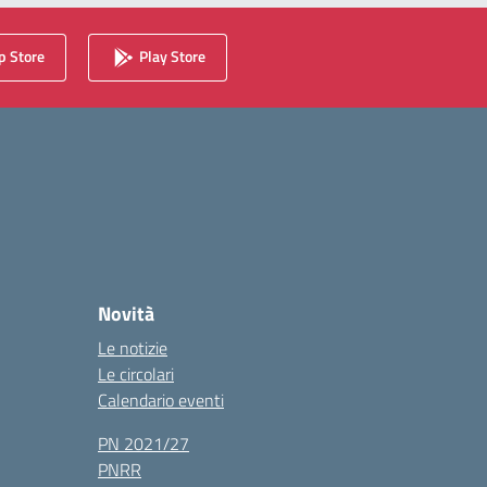
 Store
Play Store
Novità
Le notizie
Le circolari
Calendario eventi
PN 2021/27
PNRR