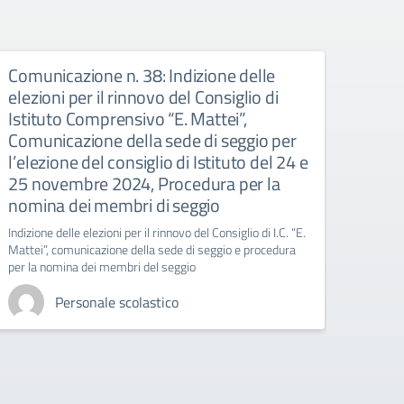
Comunicazione n. 38: Indizione delle
Comu
elezioni per il rinnovo del Consiglio di
IND
Istituto Comprensivo “E. Mattei”,
labora
Comunicazione della sede di seggio per
l’elezione del consiglio di Istituto del 24 e
25 novembre 2024, Procedura per la
nomina dei membri di seggio
Indizione delle elezioni per il rinnovo del Consiglio di I.C. “E.
Mattei”, comunicazione della sede di seggio e procedura
per la nomina dei membri del seggio
Personale scolastico