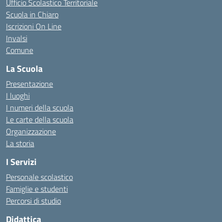
Ufficio Scolastico Territoriale
Scuola in Chiaro
Iscrizioni On Line
Invalsi
Comune
La Scuola
Presentazione
I luoghi
I numeri della scuola
Le carte della scuola
Organizzazione
La storia
I Servizi
Personale scolastico
Famiglie e studenti
Percorsi di studio
Didattica