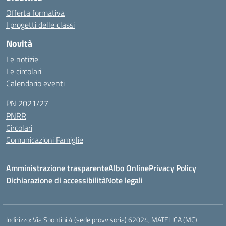
Offerta formativa
I progetti delle classi
Novità
Le notizie
Le circolari
Calendario eventi
PN 2021/27
PNRR
Circolari
Comunicazioni Famiglie
Amministrazione trasparente
Albo Online
Privacy Policy
Dichiarazione di accessibilità
Note legali
Indirizzo:
Via Spontini 4 (sede provvisoria) 62024, MATELICA (MC)