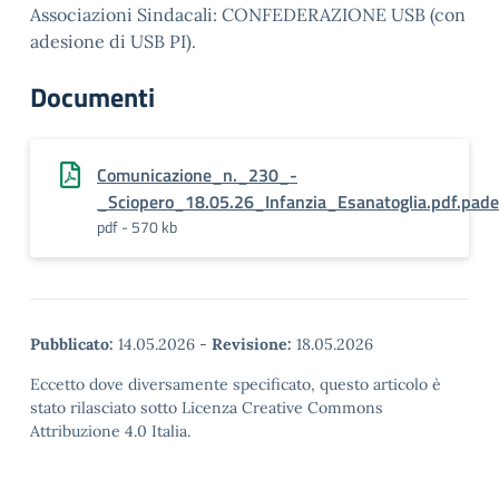
Associazioni Sindacali: CONFEDERAZIONE USB (con
adesione di USB PI).
Documenti
Comunicazione_n._230_-
_Sciopero_18.05.26_Infanzia_Esanatoglia.pdf.pad
pdf - 570 kb
Pubblicato:
14.05.2026
-
Revisione:
18.05.2026
Eccetto dove diversamente specificato, questo articolo è
stato rilasciato sotto Licenza Creative Commons
Attribuzione 4.0 Italia.