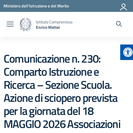
Vai ai contenuti
Vai al menu di navigazione
Vai al footer
Ministero dell'Istruzione e del Merito
Istituto Comprensivo
Enrico Mattei
Ap
Comunicazione n. 230:
Comparto Istruzione e
Ricerca – Sezione Scuola.
Azione di sciopero prevista
per la giornata del 18
MAGGIO 2026 Associazioni