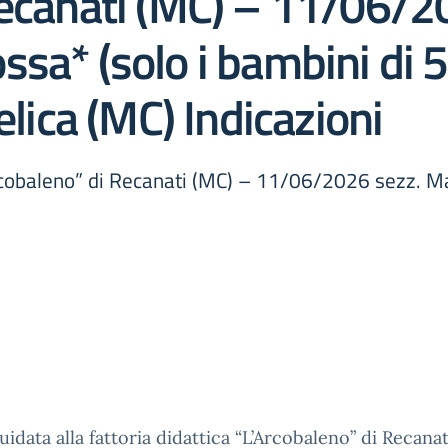
Recanati (MC) – 11/06/2
sa* (solo i bambini di 5
elica (MC) Indicazioni
L’Arcobaleno” di Recanati (MC) – 11/06/2026 sezz. M
guidata alla fattoria didattica “L’Arcobaleno” di Recana