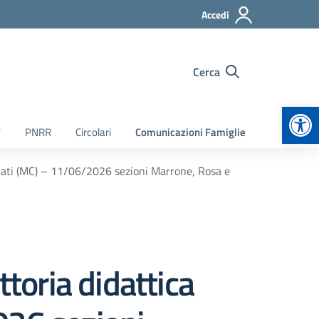
Accedi
Cerca
Apr
7
PNRR
Circolari
Comunicazioni Famiglie
canati (MC) – 11/06/2026 sezioni Marrone, Rosa e
ttoria didattica