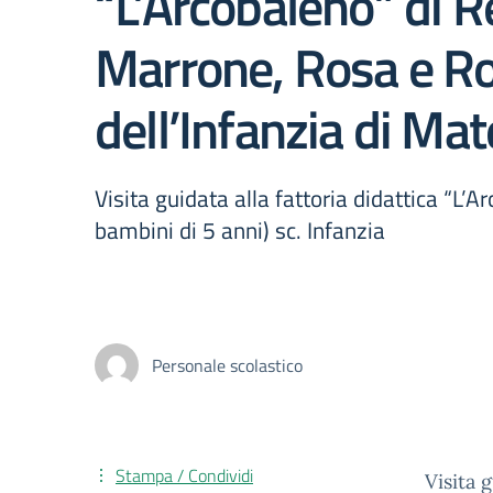
“L’Arcobaleno” di 
Marrone, Rosa e Ros
dell’Infanzia di Mat
Visita guidata alla fattoria didattica “
bambini di 5 anni) sc. Infanzia
Personale scolastico
Stampa / Condividi
Visita 