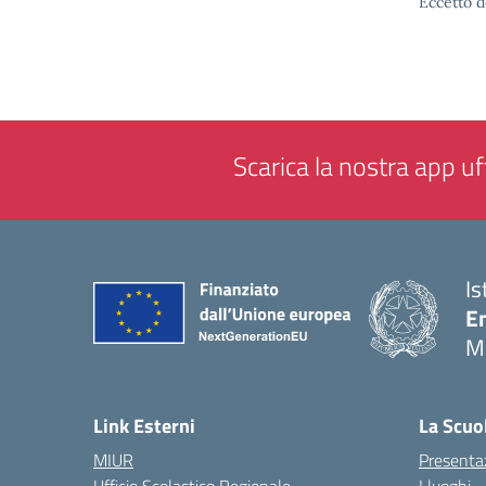
Eccetto d
Scarica la nostra app uff
Is
E
M
— 
Link Esterni
La Scuo
MIUR
Presenta