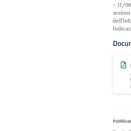
– 11/0
sezioni
dell’In
Indicaz
Docu
Pubblicat