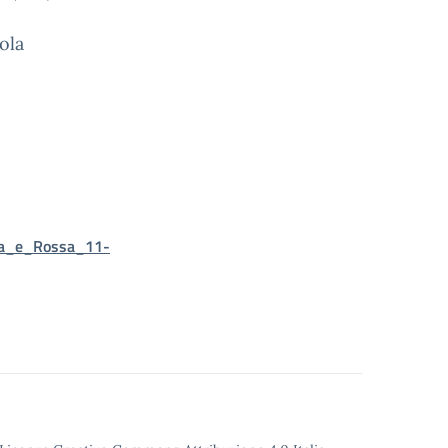
ola
sa_e_Rossa_11-