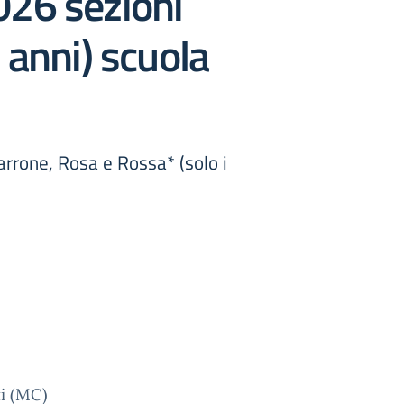
026 sezioni
 anni) scuola
arrone, Rosa e Rossa* (solo i
ti (MC)