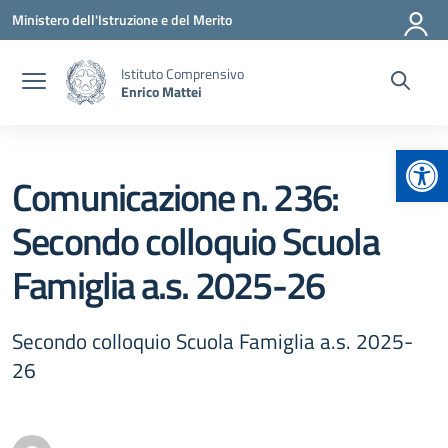
Vai ai contenuti
Vai al menu di navigazione
Vai al footer
Ministero dell'Istruzione e del Merito
Istituto Comprensivo
Enrico Mattei
Apr
Comunicazione n. 236:
Secondo colloquio Scuola
Famiglia a.s. 2025-26
Secondo colloquio Scuola Famiglia a.s. 2025-
26