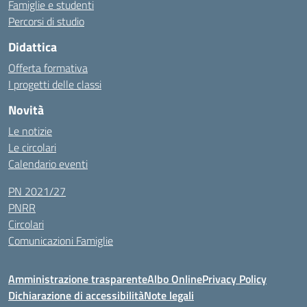
Famiglie e studenti
Percorsi di studio
Didattica
Offerta formativa
I progetti delle classi
Novità
Le notizie
Le circolari
Calendario eventi
PN 2021/27
PNRR
Circolari
Comunicazioni Famiglie
Amministrazione trasparente
Albo Online
Privacy Policy
Dichiarazione di accessibilità
Note legali