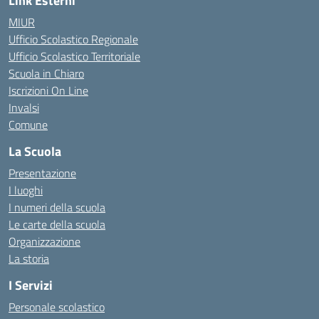
Link Esterni
MIUR
Ufficio Scolastico Regionale
Ufficio Scolastico Territoriale
Scuola in Chiaro
Iscrizioni On Line
Invalsi
Comune
La Scuola
Presentazione
I luoghi
I numeri della scuola
Le carte della scuola
Organizzazione
La storia
I Servizi
Personale scolastico