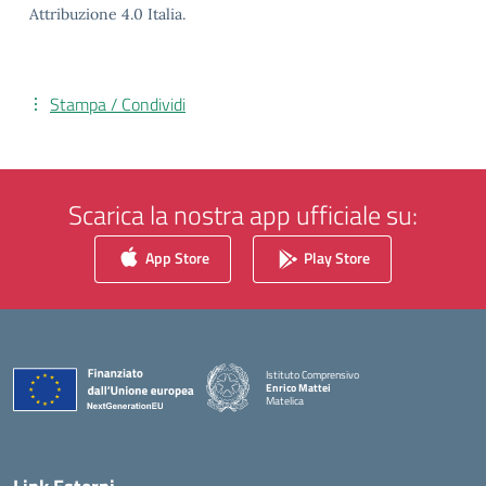
Attribuzione 4.0 Italia.
Stampa / Condividi
Scarica la nostra app ufficiale su:
App Store
Play Store
Istituto Comprensivo
Enrico Mattei
Matelica
— Visita la pagina iniziale della scuola