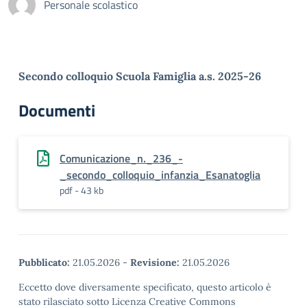
Personale scolastico
Secondo colloquio Scuola Famiglia a.s. 202
5-26
Documenti
Comunicazione_n._236_-
_secondo_colloquio_infanzia_Esanatoglia
pdf - 43 kb
Pubblicato:
21.05.2026
-
Revisione:
21.05.2026
Eccetto dove diversamente specificato, questo articolo è
stato rilasciato sotto Licenza Creative Commons