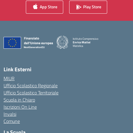
App Store
Play Store
Istituto Comprensivo
Enrico Mattei
Matelica
— Visita la pagina iniziale della scuola
Link Esterni
MIUR
Ufficio Scolastico Regionale
Ufficio Scolastico Territoriale
Scuola in Chiaro
Iscrizioni On Line
Invalsi
Comune
La Scuola