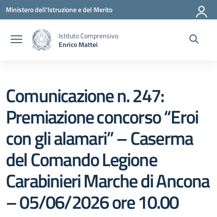
Vai ai contenuti
Vai al menu di navigazione
Vai al footer
Ministero dell'Istruzione e del Merito
Istituto Comprensivo
Enrico Mattei
Comunicazione n. 247:
Premiazione concorso “Eroi
con gli alamari” – Caserma
del Comando Legione
Carabinieri Marche di Ancona
– 05/06/2026 ore 10.00