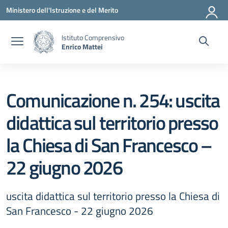
Vai ai contenuti
Vai al menu di navigazione
Vai al footer
Ministero dell'Istruzione e del Merito
Istituto Comprensivo
Enrico Mattei
Comunicazione n. 254: uscita
didattica sul territorio presso
la Chiesa di San Francesco –
22 giugno 2026
uscita didattica sul territorio presso la Chiesa di
San Francesco - 22 giugno 2026