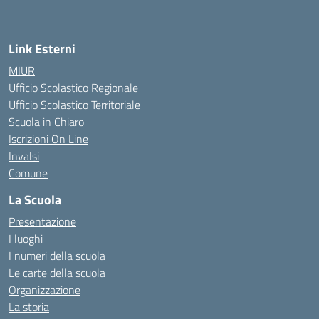
— Visita la pagina iniziale della scuola
Link Esterni
MIUR
Ufficio Scolastico Regionale
Ufficio Scolastico Territoriale
Scuola in Chiaro
Iscrizioni On Line
Invalsi
Comune
La Scuola
Presentazione
I luoghi
I numeri della scuola
Le carte della scuola
Organizzazione
La storia