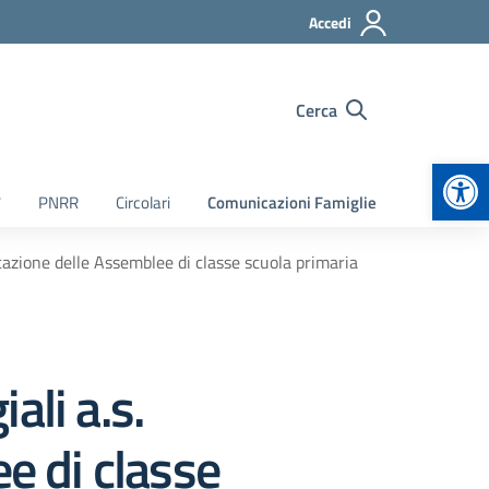
Accedi
Cerca
Apr
7
PNRR
Circolari
Comunicazioni Famiglie
azione delle Assemblee di classe scuola primaria
ali a.s.
 di classe