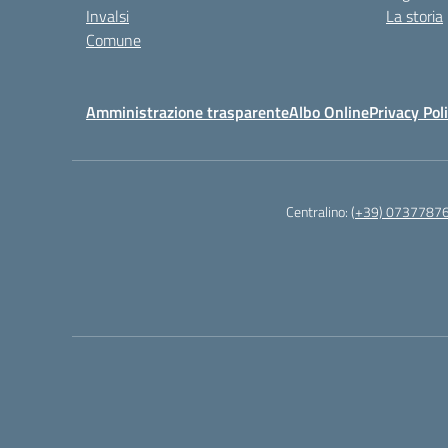
Invalsi
La storia
Comune
Amministrazione trasparente
Albo Online
Privacy Pol
Centralino:
(+39) 0737787