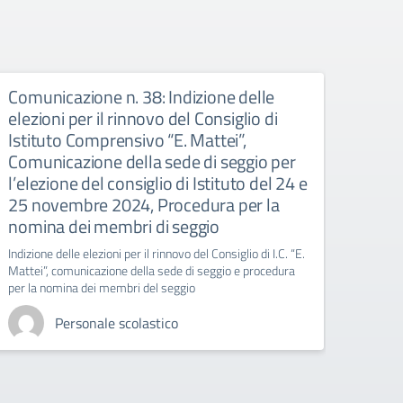
Comunicazione n. 38: Indizione delle
Comu
elezioni per il rinnovo del Consiglio di
IND
Istituto Comprensivo “E. Mattei”,
labora
Comunicazione della sede di seggio per
l’elezione del consiglio di Istituto del 24 e
25 novembre 2024, Procedura per la
nomina dei membri di seggio
Indizione delle elezioni per il rinnovo del Consiglio di I.C. “E.
Mattei”, comunicazione della sede di seggio e procedura
per la nomina dei membri del seggio
Personale scolastico