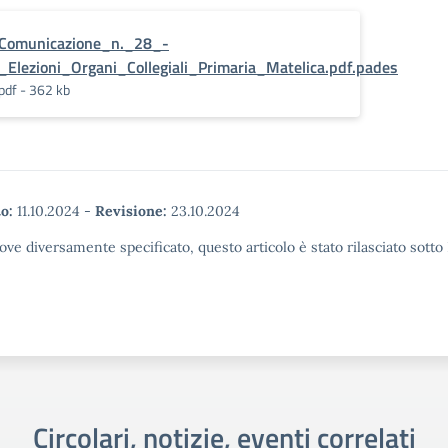
Comunicazione_n._28_-
_Elezioni_Organi_Collegiali_Primaria_Matelica.pdf.pades
pdf - 362 kb
o:
11.10.2024
-
Revisione:
23.10.2024
ove diversamente specificato, questo articolo è stato rilasciato sott
Circolari, notizie, eventi correlati