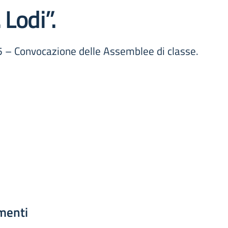
 Lodi”.
5 – Convocazione delle Assemblee di classe.
menti