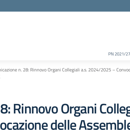
PN 2021/2
cazione n. 28: Rinnovo Organi Collegiali a.s. 2024/2025 – Convoc
.
: Rinnovo Organi Collegi
cazione delle Assemblee