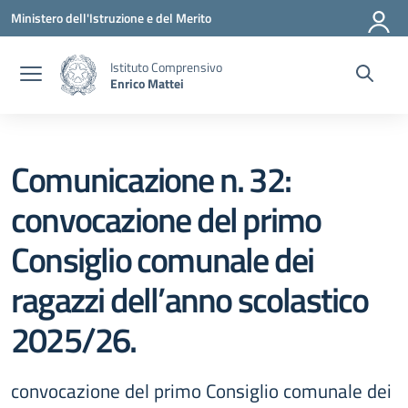
Vai ai contenuti
Vai al menu di navigazione
Vai al footer
Ministero dell'Istruzione e del Merito
Istituto Comprensivo
Enrico Mattei
Comunicazione n. 32:
convocazione del primo
Consiglio comunale dei
ragazzi dell’anno scolastico
2025/26.
convocazione del primo Consiglio comunale dei