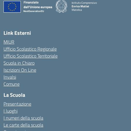
Istituto Comprensivo
Enrico Mattei
Matelica
— Visita la pagina iniziale della scuola
Link Esterni
MIUR
Ufficio Scolastico Regionale
Ufficio Scolastico Territoriale
Scuola in Chiaro
Iscrizioni On Line
Invalsi
Comune
La Scuola
Presentazione
I luoghi
I numeri della scuola
Le carte della scuola