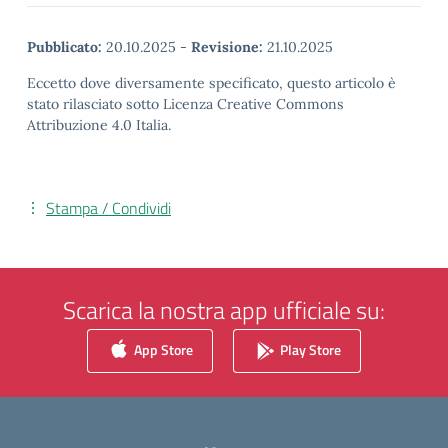
Pubblicato:
20.10.2025
-
Revisione:
21.10.2025
Eccetto dove diversamente specificato, questo articolo è
stato rilasciato sotto Licenza Creative Commons
Attribuzione 4.0 Italia.
Stampa / Condividi
Scarica la nostra app ufficiale su:
App Store
Play Store